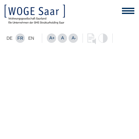
A+
A
A-
DE
FR
EN