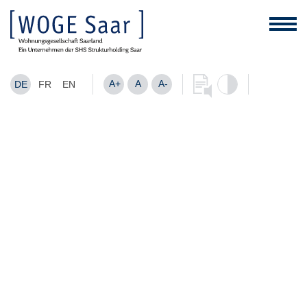
A+
A
A-
DE
FR
EN