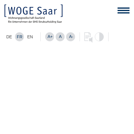
A+
A
A-
DE
FR
EN