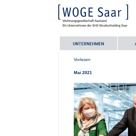
UNTERNEHMEN
Sie befinden sich hier:
Startseite
•
N
Vorlesen
Mai 2021