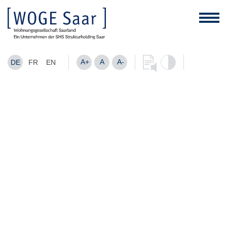
A+
A
A-
DE
FR
EN