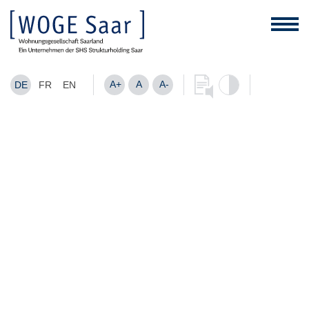
A+
A
A-
DE
FR
EN