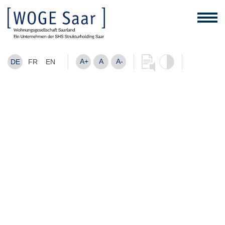
A+
A
A-
DE
FR
EN