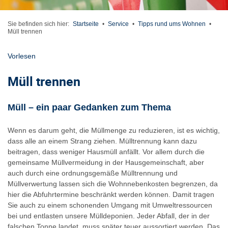
Sie befinden sich hier:
Startseite
•
Service
•
Tipps rund ums Wohnen
•
Müll trennen
Vorlesen
Müll trennen
Müll – ein paar Gedanken zum Thema
Wenn es darum geht, die Müllmenge zu reduzieren, ist es wichtig,
dass alle an einem Strang ziehen. Mülltrennung kann dazu
beitragen, dass weniger Hausmüll anfällt. Vor allem durch die
gemeinsame Müllvermeidung in der Hausgemeinschaft, aber
auch durch eine ordnungsgemäße Mülltrennung und
Müllverwertung lassen sich die Wohnnebenkosten begrenzen, da
hier die Abfuhrtermine beschränkt werden können. Damit tragen
Sie auch zu einem schonenden Umgang mit Umweltressourcen
bei und entlasten unsere Mülldeponien. Jeder Abfall, der in der
falschen Tonne landet, muss später teuer aussortiert werden. Das