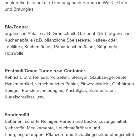
achten Sie bitte auf die Trennung nach Farben in Weiß-, Grün-
und Braunglas
Bio-Tonne:
organische Abfälle (z.B. Grünschnitt, Gartenabfälle), organische
Küchenabfälle (z.B. pflanzliche Speisereste, Kaffee- oder
Teefilter), Küchentücher, Papiertaschentücher, Sägemehl,
Holzwolle
Restmüll/Graue Tonne bzw. Container:
Kehricht, Straßenlaub, Porzellan, Steingut, Staubsaugerbeutel,
Hygieneartikel, verschmutztes Papier, Einwegwindeln, Glühbirnen,
Spiegel, Fensterscheibenglas, Kristallglas, Zahnbürsten,
Kugelschreiber, usw.
Sondermüll:
Batterien, scharfe Reiniger, Farben und Lacke, Lösungsmittel,
Klebstoffe, Medikamente, Leuchtstoffröhren und
Energiesparlampen, Pflanzen- und Schädlingsbekämpfungsmittel