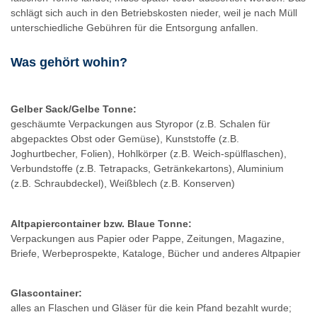
schlägt sich auch in den Betriebskosten nieder, weil je nach Müll
unterschiedliche Gebühren für die Entsorgung anfallen.
Was gehört wohin?
Gelber Sack/Gelbe Tonne:
geschäumte Verpackungen aus Styropor (z.B. Schalen für
abgepacktes Obst oder Gemüse), Kunststoffe (z.B.
Joghurtbecher, Folien), Hohlkörper (z.B. Weich-spülflaschen),
Verbundstoffe (z.B. Tetrapacks, Getränkekartons), Aluminium
(z.B. Schraubdeckel), Weißblech (z.B. Konserven)
Altpapiercontainer bzw. Blaue Tonne:
Verpackungen aus Papier oder Pappe, Zeitungen, Magazine,
Briefe, Werbeprospekte, Kataloge, Bücher und anderes Altpapier
Glascontainer:
alles an Flaschen und Gläser für die kein Pfand bezahlt wurde;