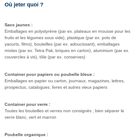
Où jeter quoi ?
Sacs jaunes :
Emballages en polystyrène (par ex. plateaux en mousse pour les
fruits et les légumes sous vide), plastique (par ex. pots de
yaourts, films), bouteilles (par ex. adoucissant), emballages
mixtes (par ex. Tetra Pak, briques en carton), aluminium (par ex.
couvercles à vis), tôle (par ex. conserves)
Container pour papiers ou poubelle bleue :
Emballages en papier ou carton, journaux, magazines, lettres,
prospectus, catalogues, livres et autres vieux papiers
Container pour verre :
Toutes les bouteilles et verres non consignés ; bien séparer le
verre blanc, vert et marron
Poubelle organique :