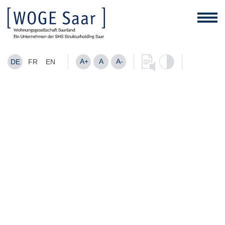
A+
A
A-
DE
FR
EN