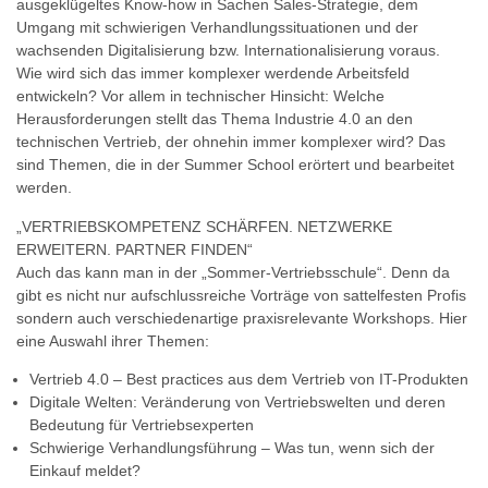
ausgeklügeltes Know-how in Sachen Sales-Strategie, dem
Umgang mit schwierigen Verhandlungssituationen und der
wachsenden Digitalisierung bzw. Internationalisierung voraus.
Wie wird sich das immer komplexer werdende Arbeitsfeld
entwickeln? Vor allem in technischer Hinsicht: Welche
Herausforderungen stellt das Thema Industrie 4.0 an den
technischen Vertrieb, der ohnehin immer komplexer wird? Das
sind Themen, die in der Summer School erörtert und bearbeitet
werden.
„VERTRIEBSKOMPETENZ SCHÄRFEN. NETZWERKE
ERWEITERN. PARTNER FINDEN“
Auch das kann man in der „Sommer-Vertriebsschule“. Denn da
gibt es nicht nur aufschlussreiche Vorträge von sattelfesten Profis
sondern auch verschiedenartige praxisrelevante Workshops. Hier
eine Auswahl ihrer Themen:
Vertrieb 4.0 – Best practices aus dem Vertrieb von IT-Produkten
Digitale Welten: Veränderung von Vertriebswelten und deren
Bedeutung für Vertriebsexperten
Schwierige Verhandlungsführung – Was tun, wenn sich der
Einkauf meldet?