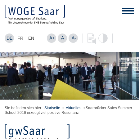
A+
A
A-
DE
FR
EN
Sie befinden sich hier:
Startseite
•
Aktuelles
•
Saarbrücker Sales Summer
School 2016 erzeugt viel positive Resonanz