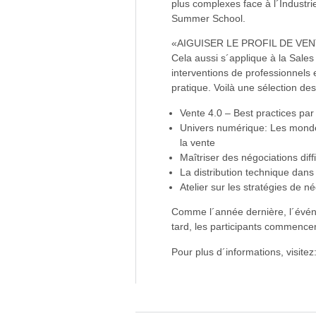
plus complexes face à l´Industri
Summer School.
«AIGUISER LE PROFIL DE VE
Cela aussi s´applique à la Sale
interventions de professionnels 
pratique. Voilà une sélection des
Vente 4.0 – Best practices par
Univers numérique: Les mondes
la vente
Maîtriser des négociations diff
La distribution technique dans
Atelier sur les stratégies de n
Comme l´année dernière, l´évén
tard, les participants commence
Pour plus d´informations, visite