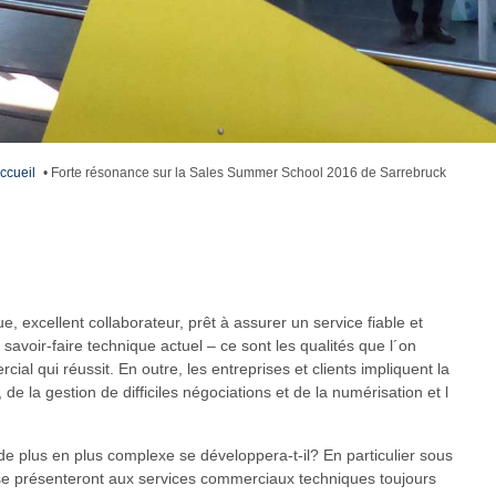
ccueil
•
Forte résonance sur la Sales Summer School 2016 de Sarrebruck
 excellent collaborateur, prêt à assurer un service fiable et
savoir-faire technique actuel – ce sont les qualités que l´on
al qui réussit. En outre, les entreprises et clients impliquent la
 de la gestion de difficiles négociations et de la numérisation et l
e plus en plus complexe se développera-t-il? En particulier sous
 se présenteront aux services commerciaux techniques toujours