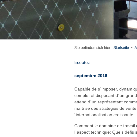
Sie befinden sich hier:
Startseite
•
A
Ecoutez
septembre 2016
Capable de s´imposer, dynamique,
complet et disposant d´un grand 
attend d´un représentant commerci
maîtrise des stratégies de vente,
´internationalisation croissante.
Comment le domaine de travail d
l´aspect technique: Quels defis