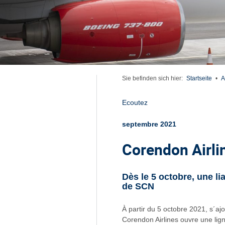
Sie befinden sich hier:
Startseite
•
A
Ecoutez
septembre 2021
Corendon Airli
Dès le 5 octobre, une l
de SCN
À partir du 5 octobre 2021, s´a
Corendon Airlines ouvre une lig