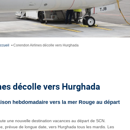
ccueil
•
Corendon Airlines décolle vers Hurghada
nes décolle vers Hurghada
iaison hebdomadaire vers la mer Rouge au départ
joute une nouvelle destination vacances au départ de SCN.
ne, prévue de longue date, vers Hurghada tous les mardis. Les