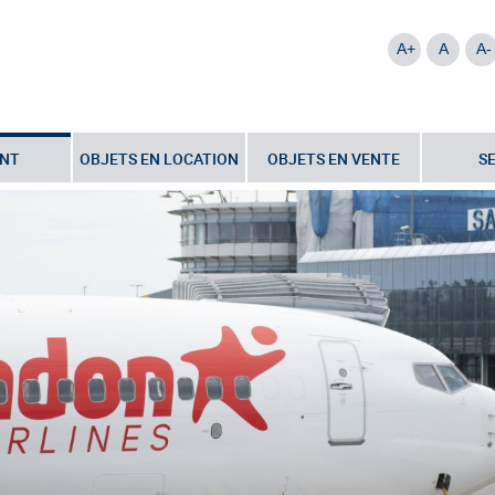
A+
A
A-
NT
OBJETS EN LOCATION
OBJETS EN VENTE
S