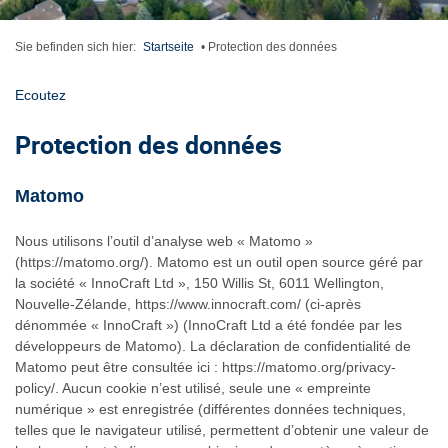
Sie befinden sich hier:
Startseite
•
Protection des données
Ecoutez
Protection des données
Matomo
Nous utilisons l’outil d’analyse web « Matomo »
(https://matomo.org/). Matomo est un outil open source géré par
la société « InnoCraft Ltd », 150 Willis St, 6011 Wellington,
Nouvelle-Zélande, https://www.innocraft.com/ (ci-après
dénommée « InnoCraft ») (InnoCraft Ltd a été fondée par les
développeurs de Matomo). La déclaration de confidentialité de
Matomo peut être consultée ici : https://matomo.org/privacy-
policy/. Aucun cookie n’est utilisé, seule une « empreinte
numérique » est enregistrée (différentes données techniques,
telles que le navigateur utilisé, permettent d’obtenir une valeur de