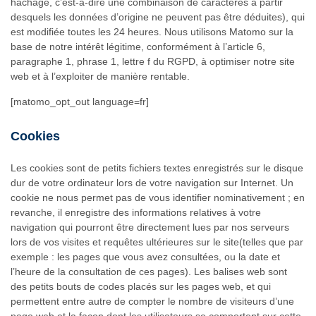
hachage, c’est-à-dire une combinaison de caractères à partir
desquels les données d’origine ne peuvent pas être déduites), qui
est modifiée toutes les 24 heures. Nous utilisons Matomo sur la
base de notre intérêt légitime, conformément à l’article 6,
paragraphe 1, phrase 1, lettre f du RGPD, à optimiser notre site
web et à l’exploiter de manière rentable.
[matomo_opt_out language=fr]
Cookies
Les cookies sont de petits fichiers textes enregistrés sur le disque
dur de votre ordinateur lors de votre navigation sur Internet. Un
cookie ne nous permet pas de vous identifier nominativement ; en
revanche, il enregistre des informations relatives à votre
navigation qui pourront être directement lues par nos serveurs
lors de vos visites et requêtes ultérieures sur le site(telles que par
exemple : les pages que vous avez consultées, ou la date et
l’heure de la consultation de ces pages). Les balises web sont
des petits bouts de codes placés sur les pages web, et qui
permettent entre autre de compter le nombre de visiteurs d’une
page web et la façon dont les utilisateurs se comportent sur cette