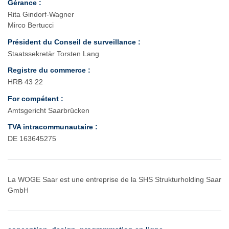
Gérance :
Rita Gindorf-Wagner
Mirco Bertucci
Président du Conseil de surveillance :
Staatssekretär Torsten Lang
Registre du commerce :
HRB 43 22
For compétent :
Amtsgericht Saarbrücken
TVA intracommunautaire :
DE 163645275
La WOGE Saar est une entreprise de la SHS Strukturholding Saar
GmbH