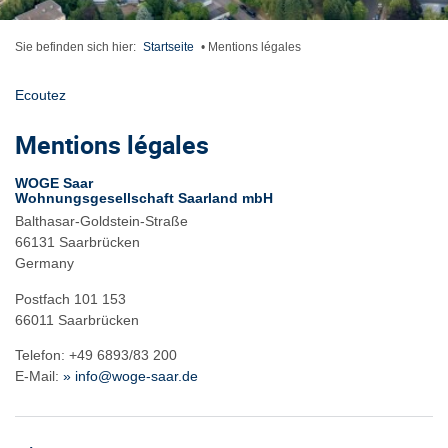
Sie befinden sich hier:
Startseite
•
Mentions légales
Ecoutez
Mentions légales
WOGE Saar
Wohnungsgesellschaft Saarland mbH
Balthasar-Goldstein-Straße
66131 Saarbrücken
Germany
Postfach 101 153
66011 Saarbrücken
Telefon: +49 6893/83 200
E-Mail:
» info@woge-saar.de