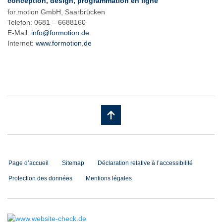
conception, design, programmation en ligne
for.motion GmbH, Saarbrücken
Telefon: 0681 – 6688160
E-Mail:
info@formotion.de
Internet:
www.formotion.de
Page d’accueil
Sitemap
Déclaration relative à l’accessibilité
Protection des données
Mentions légales