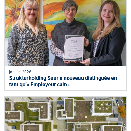
janvier 2026
Strukturholding Saar à nouveau distinguée en
tant qu’« Employeur sain »