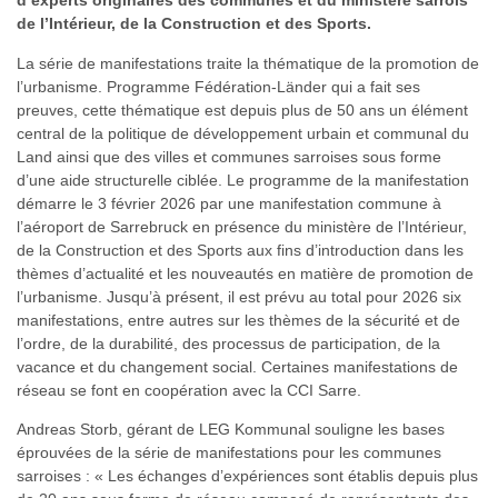
d’experts originaires des communes et du ministère sarrois
de l’Intérieur, de la Construction et des Sports.
La série de manifestations traite la thématique de la promotion de
l’urbanisme. Programme Fédération-Länder qui a fait ses
preuves, cette thématique est depuis plus de 50 ans un élément
central de la politique de développement urbain et communal du
Land ainsi que des villes et communes sarroises sous forme
d’une aide structurelle ciblée. Le programme de la manifestation
démarre le 3 février 2026 par une manifestation commune à
l’aéroport de Sarrebruck en présence du ministère de l’Intérieur,
de la Construction et des Sports aux fins d’introduction dans les
thèmes d’actualité et les nouveautés en matière de promotion de
l’urbanisme. Jusqu’à présent, il est prévu au total pour 2026 six
manifestations, entre autres sur les thèmes de la sécurité et de
l’ordre, de la durabilité, des processus de participation, de la
vacance et du changement social. Certaines manifestations de
réseau se font en coopération avec la CCI Sarre.
Andreas Storb, gérant de LEG Kommunal souligne les bases
éprouvées de la série de manifestations pour les communes
sarroises : « Les échanges d’expériences sont établis depuis plus