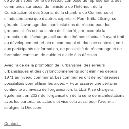
de 20 ans sous forme de réseau composé de représentants des
communes sarroises, du ministère de l’Intérieur, de la
Construction et des Sports, de la chambre de Commerce et
d’Industrie ainsi que d’autres experts ». Pour Britta Lösing, co-
gérante, l’avantage des manifestations de réseau pour les
groupes ciblés est au centre de l’intérêt, par exemple la
promotion de l’échange actif sur des thèmes d’actualité ayant trait
au développement urbain et communal et, dans ce contexte, sert
aux participants d’information, de possibilité de réseautage et de
formation continue, de guide et d’aide à la décision.
Avec l’aide de la promotion de l’urbanisme, des erreurs
urbanistiques et des dysfonctionnements sont éliminés depuis
1971 au niveau communal. Les communes ont de nombreuses
possibilités pour utiliser les aides. « Pour assurer une certaine
continuité au niveau de l’organisation, la LEG K se chargera
également en 2027 de l’organisation de la série de manifestations
avec les partenaires actuels et vise cela aussi pour l’avenir »,
souligne la Direction.
Contact :