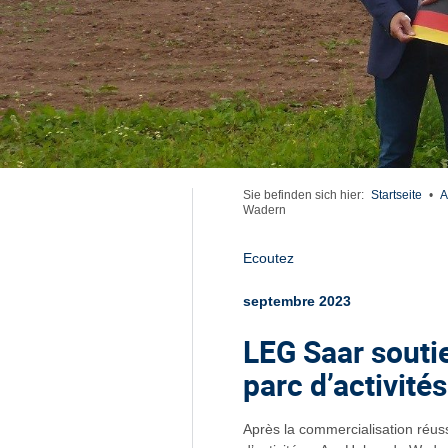
Sie befinden sich hier:
Startseite
•
A
Wadern
Ecoutez
septembre 2023
LEG Saar souti
parc d’activité
Après la commercialisation réuss