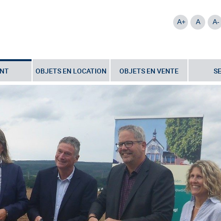
A+
A
A-
NT
OBJETS EN LOCATION
OBJETS EN VENTE
S