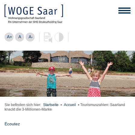
A+
A
A-
Sie befinden sich hier:
Startseite
•
Accueil
•
Tourismuszahlen: Saarland
knackt die 3-Millionen-Marke
Ecoutez