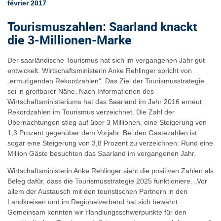
février 2017
Tourismuszahlen: Saarland knackt
die 3-Millionen-Marke
Der saarländische Tourismus hat sich im vergangenen Jahr gut
entwickelt. Wirtschaftsministerin Anke Rehlinger spricht von
„ermutigenden Rekordzahlen“. Das Ziel der Tourismusstrategie
sei in greifbarer Nähe. Nach Informationen des
Wirtschaftsministeriums hat das Saarland im Jahr 2016 erneut
Rekordzahlen im Tourismus verzeichnet. Die Zahl der
Übernachtungen stieg auf über 3 Millionen, eine Steigerung von
1,3 Prozent gegenüber dem Vorjahr. Bei den Gästezahlen ist
sogar eine Steigerung von 3,8 Prozent zu verzeichnen: Rund eine
Million Gäste besuchten das Saarland im vergangenen Jahr.
Wirtschaftsministerin Anke Rehlinger sieht die positiven Zahlen als
Beleg dafür, dass die Tourismusstrategie 2025 funktioniere. „Vor
allem der Austausch mit den touristischen Partnern in den
Landkreisen und im Regionalverband hat sich bewährt.
Gemeinsam konnten wir Handlungsschwerpunkte für den