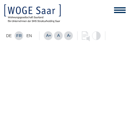
A+
A
A-
DE
FR
EN