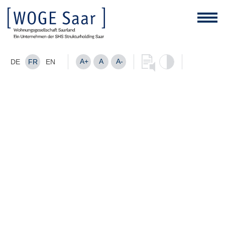
A+
A
A-
DE
FR
EN