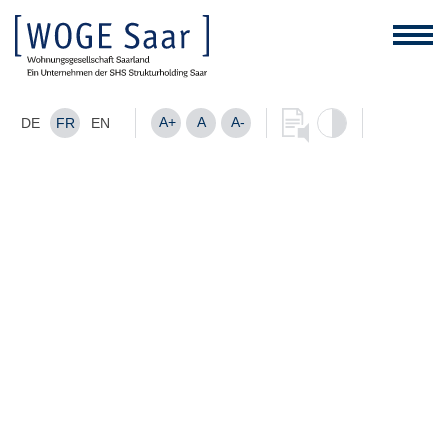
A+
A
A-
DE
FR
EN