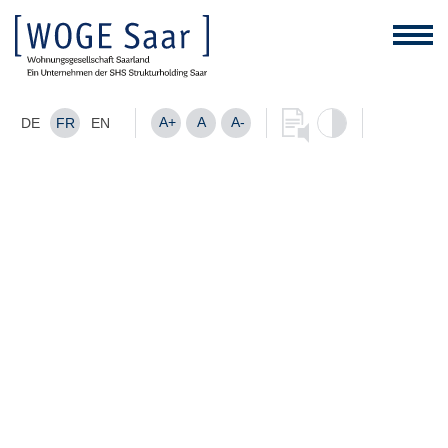
A+
A
A-
DE
FR
EN