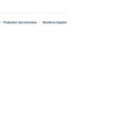
Protection des données
Mentions légales