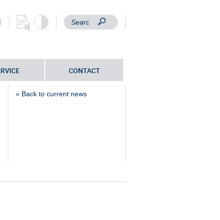
ERVICE
CONTACT
« Back to current news