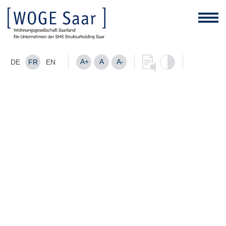
A+
A
A-
DE
FR
EN