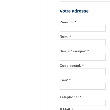
Votre adresse
Prénom: *
Nom: *
Rue, n° civique: *
Code postal: *
Lieu: *
Téléphone: *
E-Mail: *