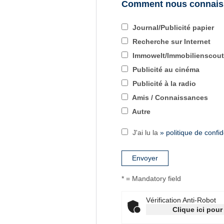
Comment nous connais
Journal/Publicité papier
Recherche sur Internet
Immowelt/Immobilienscou
Publicité au cinéma
Publicité à la radio
Amis / Connaissances
Autre
J'ai lu la
» politique de confid
* = Mandatory field
Vérification Anti-Robot
Clique ici pour 