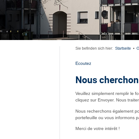
Sie befinden sich hier:
Startseite
•
O
Ecoutez
Nous cherchon
Veuillez simplement remplir le fo
cliquez sur Envoyer. Nous trait
Nous recherchons également pou
portefeuille ou vous informons pa
Merci de votre intérêt !