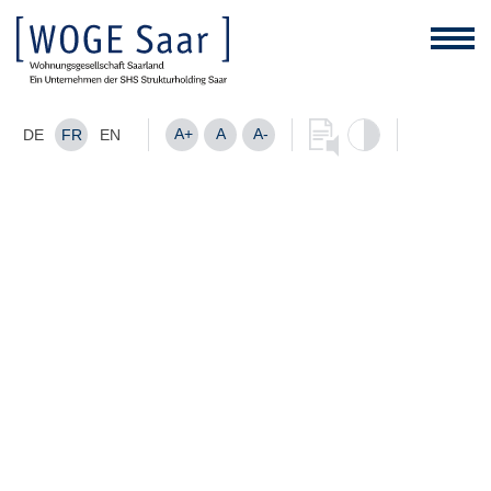
A+
A
A-
DE
FR
EN