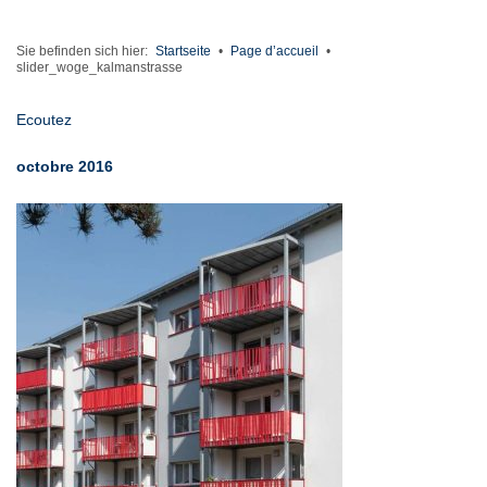
Sie befinden sich hier:
Startseite
•
Page d’accueil
•
slider_woge_kalmanstrasse
Ecoutez
octobre 2016