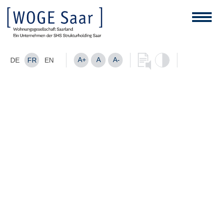
A+
A
A-
DE
FR
EN