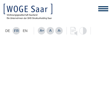
A+
A
A-
DE
FR
EN